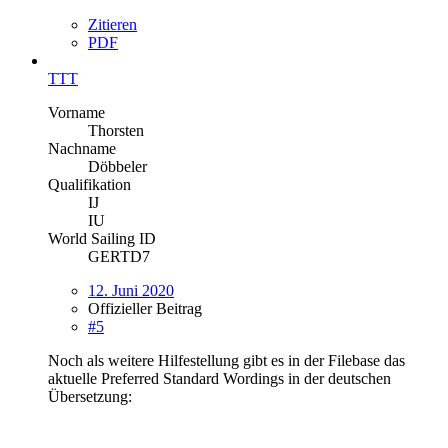
Zitieren
PDF
TTT
Vorname
Thorsten
Nachname
Döbbeler
Qualifikation
IJ
IU
World Sailing ID
GERTD7
12. Juni 2020
Offizieller Beitrag
#5
Noch als weitere Hilfestellung gibt es in der Filebase das
aktuelle Preferred Standard Wordings in der deutschen
Übersetzung: