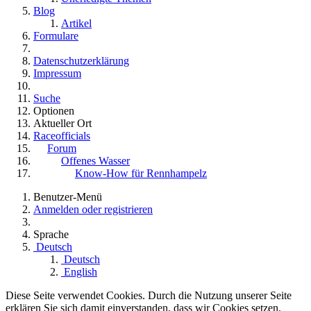
Blog
Artikel
Formulare
Datenschutzerklärung
Impressum
Suche
Optionen
Aktueller Ort
Raceofficials
Forum
Offenes Wasser
Know-How für Rennhampelz
Benutzer-Menü
Anmelden oder registrieren
Sprache
Deutsch
Deutsch
English
Diese Seite verwendet Cookies. Durch die Nutzung unserer Seite
erklären Sie sich damit einverstanden, dass wir Cookies setzen.