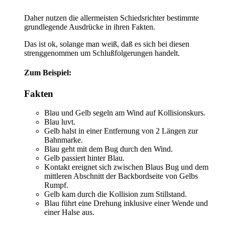
Daher nutzen die allermeisten Schiedsrichter bestimmte
grundlegende Ausdrücke in ihren Fakten.
Das ist ok, solange man weiß, daß es sich bei diesen
strenggenommen um Schlußfolgerungen handelt.
Zum Beispiel:
Fakten
Blau und Gelb segeln am Wind auf Kollisionskurs.
Blau luvt.
Gelb halst in einer Entfernung von 2 Längen zur
Bahnmarke.
Blau geht mit dem Bug durch den Wind.
Gelb passiert hinter Blau.
Kontakt ereignet sich zwischen Blaus Bug und dem
mittleren Abschnitt der Backbordseite von Gelbs
Rumpf.
Gelb kam durch die Kollision zum Stillstand.
Blau führt eine Drehung inklusive einer Wende und
einer Halse aus.