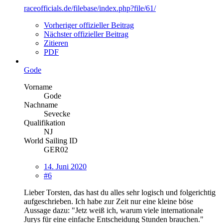
raceofficials.de/filebase/index.php?file/61/
Vorheriger offizieller Beitrag
Nächster offizieller Beitrag
Zitieren
PDF
Gode
Vorname
Gode
Nachname
Sevecke
Qualifikation
NJ
World Sailing ID
GER02
14. Juni 2020
#6
Lieber Torsten, das hast du alles sehr logisch und folgerichtig
aufgeschrieben. Ich habe zur Zeit nur eine kleine böse
Aussage dazu: "Jetz weiß ich, warum viele internationale
Jurys für eine einfache Entscheidung Stunden brauchen."