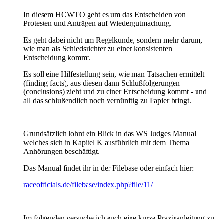
In diesem HOWTO geht es um das Entscheiden von
Protesten und Anträgen auf Wiedergutmachung.
Es geht dabei nicht um Regelkunde, sondern mehr darum,
wie man als Schiedsrichter zu einer konsistenten
Entscheidung kommt.
Es soll eine Hilfestellung sein, wie man Tatsachen ermittelt
(finding facts), aus diesen dann Schlußfolgerungen
(conclusions) zieht und zu einer Entscheidung kommt - und
all das schlußendlich noch vernünftig zu Papier bringt.
Grundsätzlich lohnt ein Blick in das WS Judges Manual,
welches sich in Kapitel K ausführlich mit dem Thema
Anhörungen beschäftigt.
Das Manual findet ihr in der Filebase oder einfach hier:
raceofficials.de/filebase/index.php?file/11/
Im folgenden versuche ich euch eine kurze Praxisanleitung zu