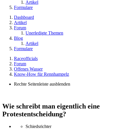
Artikel
Formulare
Dashboard
Artikel
Forum
Unerledigte Themen
Blog
Artikel
Formulare
Raceofficials
Forum
Offenes Wasser
Know-How für Rennhampelz
Rechte Seitenleiste ausblenden
Wie schreibt man eigentlich eine
Protestentscheidung?
Schiedsrichter