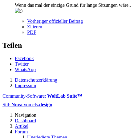
Wenn das mal der einzige Grund für lange Sitzungen wäre..
Vorheriger offizieller Beitrag
Zitieren
PDF
Teilen
Facebook
Twitter
WhatsApp
Datenschutzerklärung
Impressum
Community-Software:
WoltLab Suite™
Stil:
Nova
von
cls-design
Navigation
Dashboard
Artikel
Forum
Unerledigte Themen