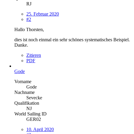
RJ
25. Februar 2020
#2
Hallo Thorsten,
dies ist noch einmal ein sehr schönes systematisches Beispiel.
Danke.
Zitieren
PDF
Gode
Vorname
Gode
Nachname
Sevecke
Qualifikation
NJ
World Sailing ID
GER02
10. April 2020