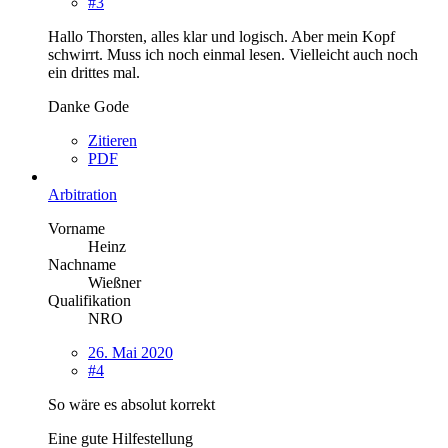
#3
Hallo Thorsten, alles klar und logisch. Aber mein Kopf
schwirrt. Muss ich noch einmal lesen. Vielleicht auch noch
ein drittes mal.
Danke Gode
Zitieren
PDF
Arbitration
Vorname
Heinz
Nachname
Wießner
Qualifikation
NRO
26. Mai 2020
#4
So wäre es absolut korrekt
Eine gute Hilfestellung