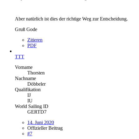
Aber natürlich ist dies der richtige Weg zur Entscheidung.
Gruß Gode
Zitieren
PDF
TTT
Vorname
Thorsten
Nachname
Döbbeler
Qualifikation
IJ
IU
World Sailing ID
GERTD7
14. Juni 2020
Offizieller Beitrag
#7